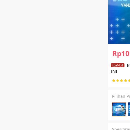
Rp10
R
INI
Pilihan 
Spesifika