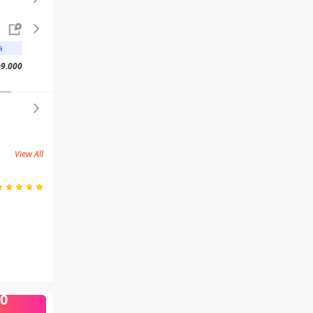
a
9.000
View All
00