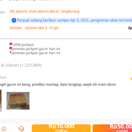
DKI Jakarta, Kota Jakarta Barat, Cengkareng
man
Penjual sedang berlibur sampai Apr 3, 2025, pengiriman akan tertund
Standar , Dijamin tiba 9-10 Apr
Rp
100% Jackpot
jaminan jackpot gacor hari ini
jaminan jackpot gacor hari ini
 & Ulasan (1.225.889)
pot. -
togel gacor ini bang, prediksi mantap, data lengkap, wajib sih main disini
Rp10.000
Rp50.0
Login
Daftar